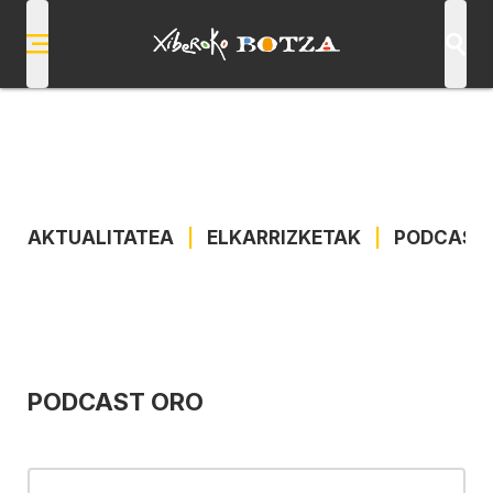
AKTUALITATEA
|
ELKARRIZKETAK
|
PODCAST
PODCAST ORO