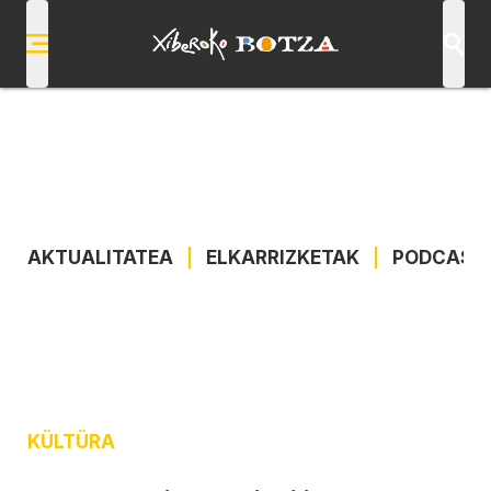
AKTUALITATEA
|
ELKARRIZKETAK
|
PODCAST
KÜLTÜRA