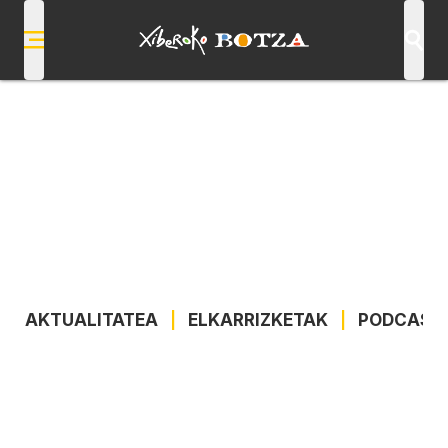
AKTUALITATEA
|
ELKARRIZKETAK
|
PODCAST