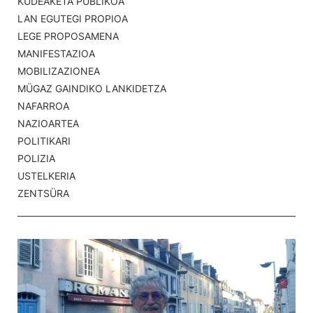
KUDEAKETA PÜBLIKOA
LAN EGUTEGI PROPIOA
LEGE PROPOSAMENA
MANIFESTAZIOA
MOBILIZAZIONEA
MÜGAZ GAINDIKO LANKIDETZA
NAFARROA
NAZIOARTEA
POLITIKARI
POLIZIA
USTELKERIA
ZENTSÜRA