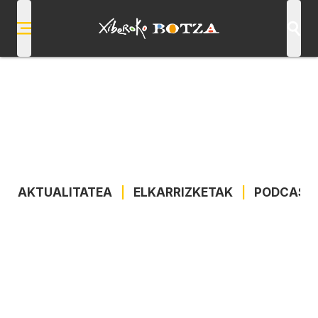
AKTUALITATEA
|
ELKARRIZKETAK
|
PODCAST