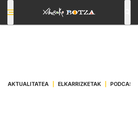
AKTUALITATEA
|
ELKARRIZKETAK
|
PODCAST