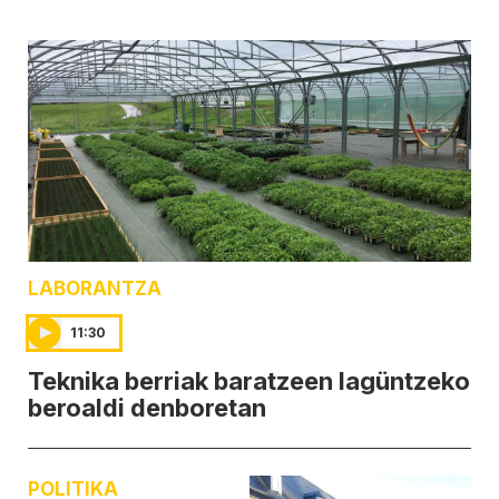
LABORANTZA
11:30
Teknika berriak baratzeen lagüntzeko
beroaldi denboretan
POLITIKA