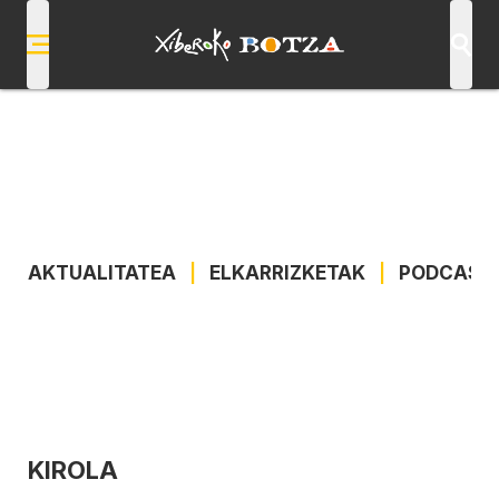
AKTUALITATEA
|
ELKARRIZKETAK
|
PODCAST
KIROLA