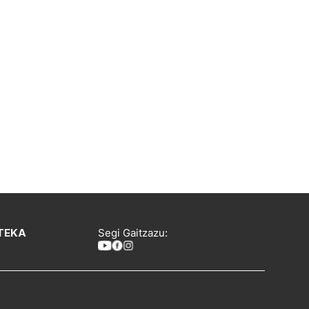
TEKA
Segi Gaitzazu: