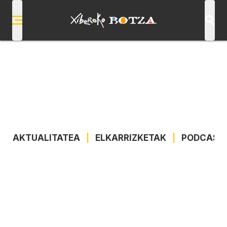
AKTUALITATEA
|
ELKARRIZKETAK
|
PODCAST