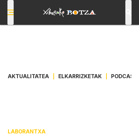
AKTUALITATEA
|
ELKARRIZKETAK
|
PODCAST
LABORANTXA