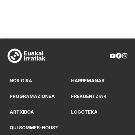
NOR GIRA
HARREMANAK
PROGRAMAZIONEA
FREKUENTZIAK
ARTXIBOA
LOGOTEKA
QUI SOMMES-NOUS?