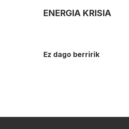
ENERGIA KRISIA
Ez dago berririk