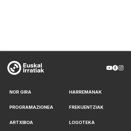
NOR GIRA
HARREMANAK
PROGRAMAZIONEA
FREKUENTZIAK
ARTXIBOA
LOGOTEKA