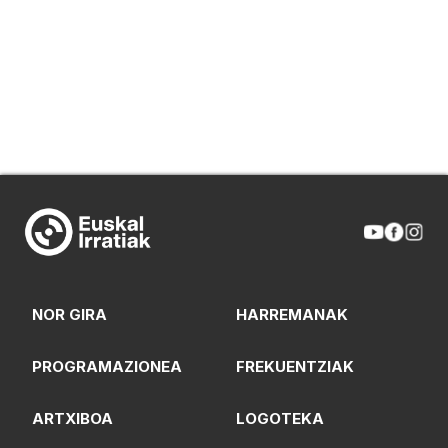
NOR GIRA
HARREMANAK
PROGRAMAZIONEA
FREKUENTZIAK
ARTXIBOA
LOGOTEKA