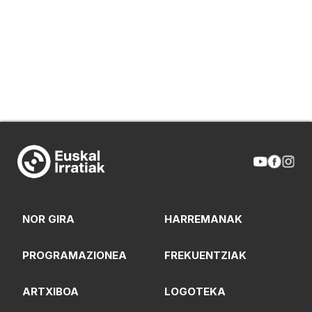
NOR GIRA
HARREMANAK
PROGRAMAZIONEA
FREKUENTZIAK
ARTXIBOA
LOGOTEKA