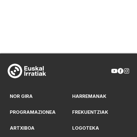
NOR GIRA
HARREMANAK
PROGRAMAZIONEA
FREKUENTZIAK
ARTXIBOA
LOGOTEKA