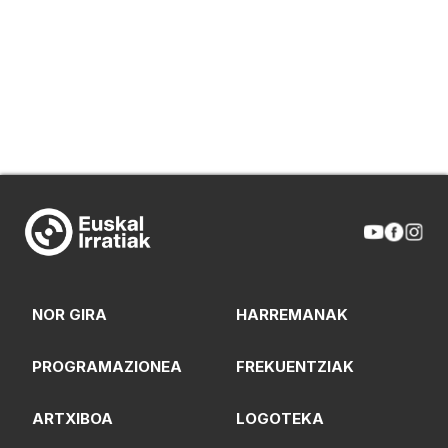
NOR GIRA
HARREMANAK
PROGRAMAZIONEA
FREKUENTZIAK
ARTXIBOA
LOGOTEKA