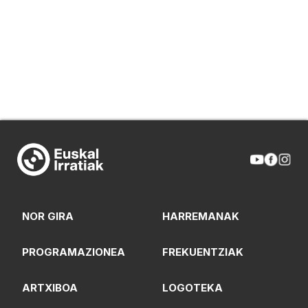
NOR GIRA
HARREMANAK
PROGRAMAZIONEA
FREKUENTZIAK
ARTXIBOA
LOGOTEKA