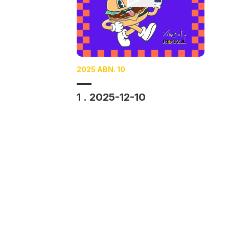
2025 ABN. 10
1 . 2025-12-10