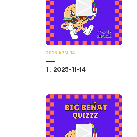
2025 ABN. 14
1 . 2025-11-14