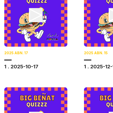
2025 ABN. 17
2025 ABN. 15
1 . 2025-10-17
1 . 2025-12