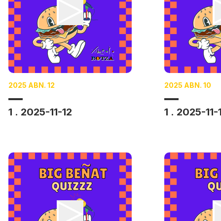
2025 ABN. 12
2025 ABN. 10
1 . 2025-11-12
1 . 2025-11-