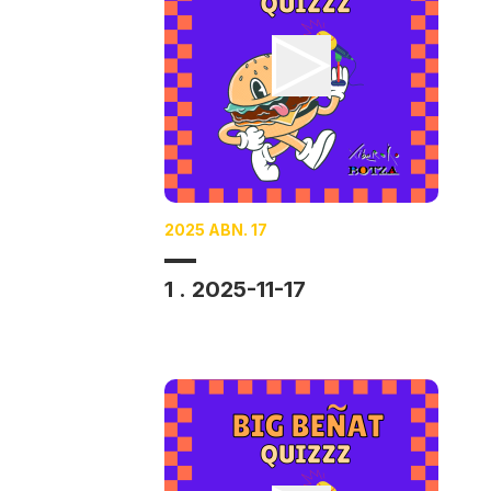
2025 ABN. 17
1 . 2025-11-17