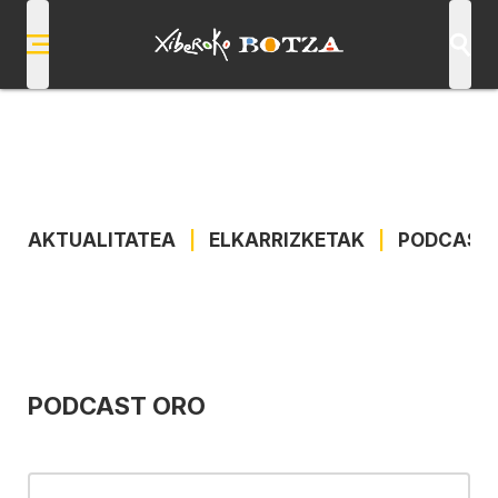
AKTUALITATEA
|
ELKARRIZKETAK
|
PODCAST
PODCAST ORO