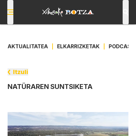
AKTUALITATEA
|
ELKARRIZKETAK
|
PODCAST
Itzuli
NATÜRAREN SUNTSIKETA