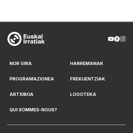
NOR GIRA
HARREMANAK
PROGRAMAZIONEA
FREKUENTZIAK
ARTXIBOA
LOGOTEKA
QUI SOMMES-NOUS?