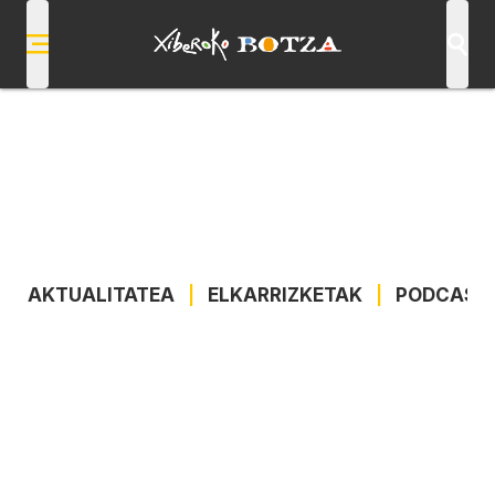
AKTUALITATEA
|
ELKARRIZKETAK
|
PODCAST