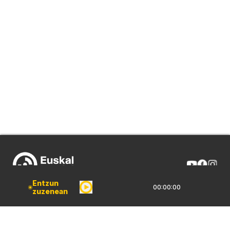
Entzun
00:00:00
zuzenean
NOR GIRA
HARREMANAK