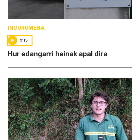
INGURUMENA
9:15
Hur edangarri heinak apal dira